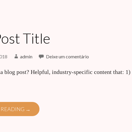
ost Title
2018
admin
Deixe um comentário
a blog post? Helpful, industry-specific content that: 1)
 READING →